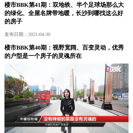
楼市BBK第43期：马栏山 月湖畔 全能优配
LOFT
发布日期：2021-05-24
楼市BBK第42期：城北“5字头”，这个低密森居
大盘不可错过！
发布日期：2021-05-24
楼市BBK第41期：双地铁、半个足球场那么大
的绿化、全屋名牌带地暖，长沙到哪找这么好
的房子
发布日期：2021-04-30
楼市BBK第40期：视野宽阔、百变灵动，优秀
的户型是一个房子的灵魂所在