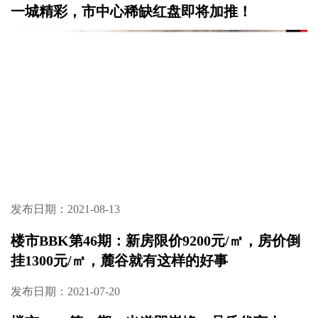
加推在即
发布日期：2021-09-09
楼市BBK第48期：二环边城中芯，森系园林，
毛坯板楼，爆款再上新
发布日期：2021-09-03
楼市BBK第47期：城发恒伟·东风映1897，映见
一城精彩，市中心稀缺红盘即将加推！