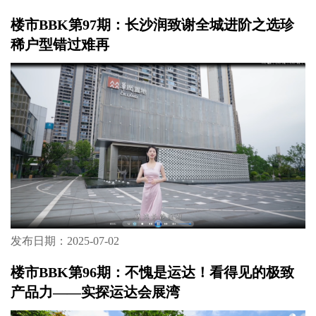
楼市BBK第97期：长沙润致谢全城进阶之选珍
稀户型错过难再
发布日期：2025-07-02
楼市BBK第96期：不愧是运达！看得见的极致
产品力——实探运达会展湾