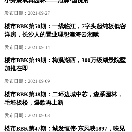
发布日期：2021-10-11
楼市BBK第51期： 东二环，树木岭，砂子塘新
小旁森氧真园林——旭辉·国悦府
发布日期：2021-09-27
楼市BBK第50期：一线临江，7字头起纯板低密
洋房，长沙人的置业理想澳海云湘赋
发布日期：2021-09-14
楼市BBK第49期：梅溪湖西，300万级湖景院墅