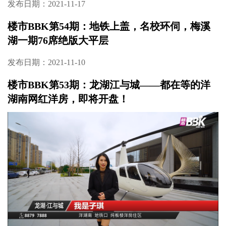
发布日期：2021-11-23
楼市BBK55期：太稀有！主城核心区、升级“教
育家”，近期买房必看！
发布日期：2021-11-17
楼市BBK第54期：地铁上盖，名校环伺，梅溪
湖一期76席绝版大平层
发布日期：2021-11-10
楼市BBK第53期：龙湖江与城——都在等的洋
湖南网红洋房，即将开盘！