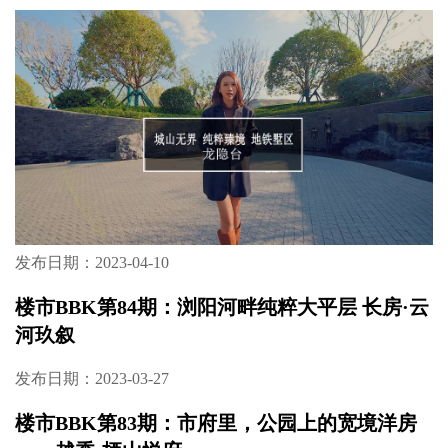
发布日期：2023-04-10
楼市BBK第84期：浏阳河畔纯粹大平层 长房·云
河玖叙
发布日期：2023-03-27
楼市BBK第83期：市府里，公园上的宽境洋房