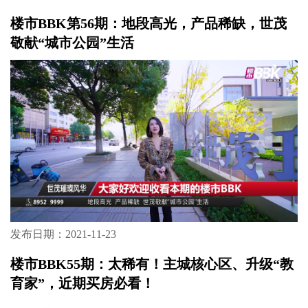
楼市BBK第58期：既繁华又舒适，长沙新贵青
年的新选择——金茂智慧科学城
发布日期：2021-12-06
楼市BBK第57期：你还要错过吗？主城最后原
生态湿地，低密洋房王牌住区
发布日期：2021-11-29
楼市BBK第56期：地段高光，产品稀缺，世茂
敬献“城市公园”生活