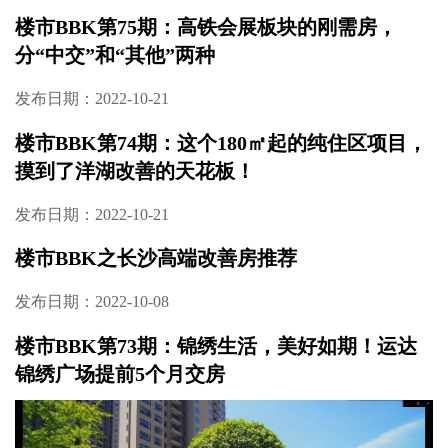
发布日期：2022-12-09
楼市BBK第76期：地铁口低密宜居盘 105㎡起新
中式美宅
发布日期：2022-11-16
楼市BBK第75期：高铁会展板块的刚需房，
分“中交”和“其他”两种
发布日期：2022-10-21
楼市BBK第74期：这个180㎡起的纯住区项目，
摸到了洋湖改善的天花板！