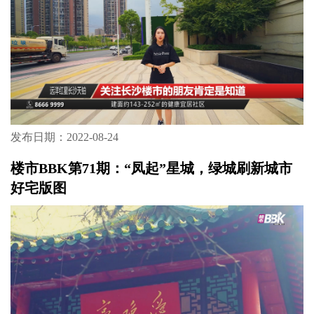
楼市BBK之高端访谈
发布日期：2022-08-24
楼市BBK第72期：远洋红星长沙天铂全面升
级，低密毛坯＋价格倒挂，即将首开！
发布日期：2022-08-24