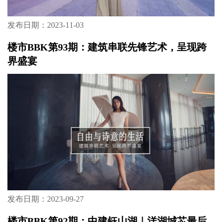
发布日期：2023-11-03
楼市BBK第93期：建筑串联先锋艺术，呈现跨
界盛宴
发布日期：2023-09-27
楼市BBK第92期：中建钰山湖｜洋湖城芯最后