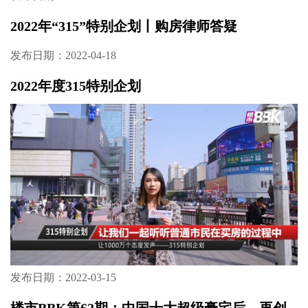
疫时代 新人居丨物业公司守护着你居家防疫
的“最后一百米”
发布日期：2022-04-24
楼市BBK第63期：滨江金融中心 伴山低密小洋
楼｜轨道中建麓江府
发布日期：2022-04-20
2022年“315”特别企划丨购房律师答疑
发布日期：2022-04-18
2022年度315特别企划