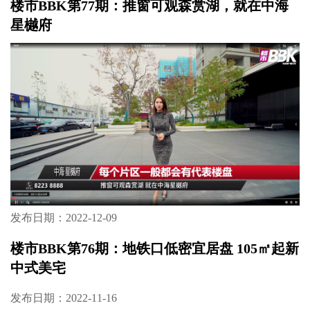
发布日期：2022-12-22
楼市BBK第77期：推窗可观森赏湖，就在中海
星樾府