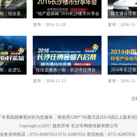
楼市通佳佳直播第五期：佳佳直播走进明昇壹城
“地产超级碗”2016长沙楼市分享会
发布：2016-11-28
发布：2016-11-
楼市通佳佳直播第二期：走进弘德西街好莱城
佳佳直播第一期：长沙市住博会
2016年长沙
发布：2016-11-15
发布：2016-11-
总
了本系统能够更好的为您服务，请使用1200*768显示及IE8.0或以上版本浏
Copyright (c)2017 版权所有 长沙市网络传媒有限公司
务咨询电话：0731-82897653 0731-82897654 资讯热线：0731-8289765