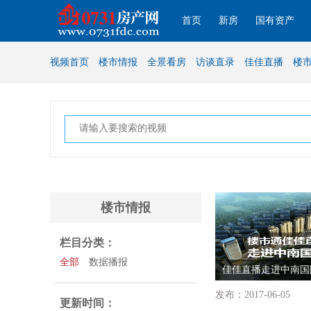
首页
新房
国有资产
视频首页
楼市情报
全景看房
访谈直录
佳佳直播
楼
楼市情报
栏目分类：
全部
数据播报
佳佳直播走进中南国
发布：2017-06-05
更新时间：