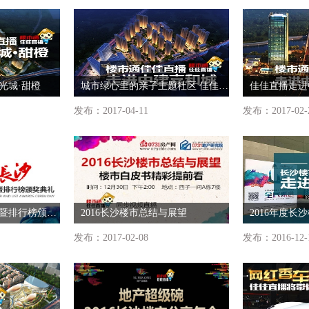
光城·甜橙
城市绿心里的亲子主题社区 佳佳直播走进中建嘉和城
佳佳直播走进
发布：2017-04-11
发布：2017-02-
2016长沙楼市白皮书暨排行榜颁奖典礼
2016长沙楼市总结与展望
发布：2017-02-08
发布：2016-12-