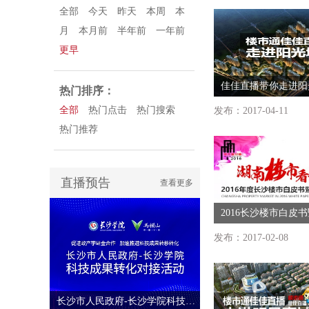
全部
今天
昨天
本周
本
月
本月前
半年前
一年前
更早
佳佳直播带你走进阳
热门排序：
全部
热门点击
热门搜索
发布：2017-04-11
热门推荐
直播预告
查看更多
发布：2017-02-08
长沙市人民政府-长沙学院科技成果转化对接活动