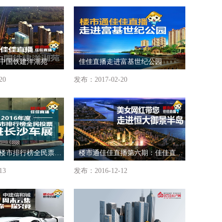
中国铁建洋湖苑
佳佳直播走进富基世纪公园
20
发布：2017-02-20
2016年度长沙楼市排行榜全民票选走进长沙车展
楼市通佳佳直播第六期：佳佳直播走进恒大御景半岛
13
发布：2016-12-12