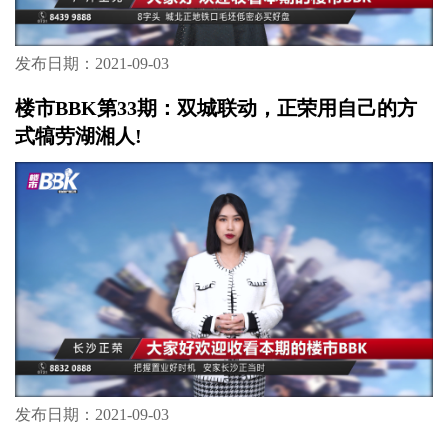
发布日期：2021-09-03
楼市BBK第35期：大洋湖正芯 湘江畔 双名校 全
配套
发布日期：2021-09-03
楼市BBK第34期：8字头，城北正地铁口毛坯低
密必买好盘！