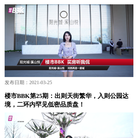
发布日期：2021-09-03
楼市BBK第27期：分期付款首期6.8万起，就能
拥有大王山地铁上盖一线江景住宅！你准备好
去摇号了
发布日期：2021-03-25
楼市BBK第26期：100天劲销14亿！梅溪湖这个