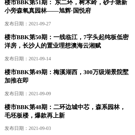
楼市BBK第51期： 东二环，树木岭，砂子塘新
小旁森氧真园林——旭辉·国悦府
发布日期：2021-09-27
楼市BBK第50期：一线临江，7字头起纯板低密
洋房，长沙人的置业理想澳海云湘赋
发布日期：2021-09-14