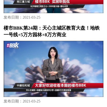
发布日期：2021-03-25
楼市BBK第23期：湘江湾区的“抢手货”！湘江
畔，雅礼旁，249万方不限购大城