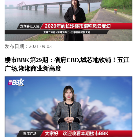
发布日期：2021-09-03
楼市BBK第30期：三开三罄，红盘返场，龙湖
春江天玺二期央景楼座，正在认筹中