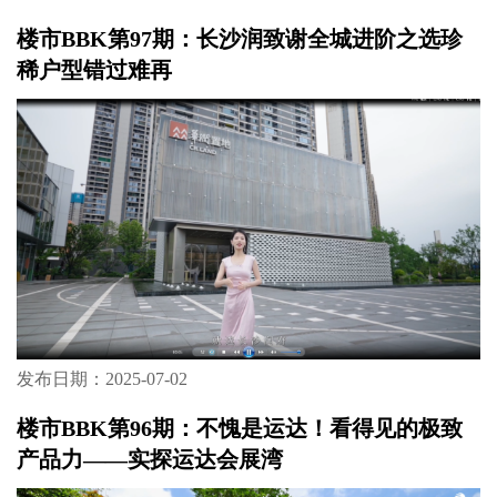
楼市BBK第97期：长沙润致谢全城进阶之选珍
稀户型错过难再
发布日期：2025-07-02
楼市BBK第96期：不愧是运达！看得见的极致
产品力——实探运达会展湾