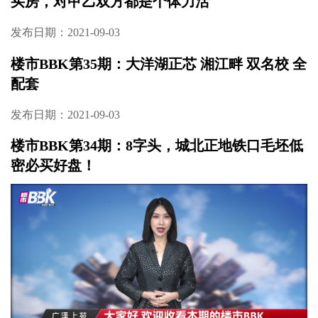
里这样的毛坯复式四房，首付只要30万？
发布日期：2021-09-03
楼市BBK第37期：首付仅需30万起，入手大梅
溪地铁口精妆三房！
发布日期：2021-09-03
楼市BBK第36期：一天卖4800万！到春江天玺
买房，对甲乙双方都是个体力活