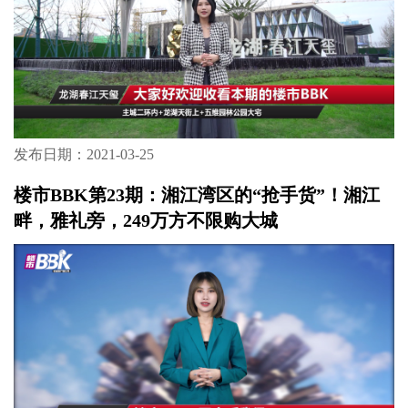
低密教育大盘何以“突围”？
发布日期：2021-03-25
楼市BBK第25期：出则天街繁华，入则公园达
境，二环内罕见低密品质盘！