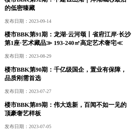
的低密臻藏
发布日期：2023-09-14
楼市BBK第91期：龙湖·云河颂丨省府江岸·长沙
第1座·艺术藏品≫ 193-240㎡高定艺术奢宅≪
发布日期：2023-08-29
楼市BBK第90期：千亿级国企，置业有保障，
品质刚需首选
发布日期：2023-07-27
楼市BBK第89期：伟大迭新，百闻不如一见的
顶豪奢艺样板
发布日期：2023-07-05