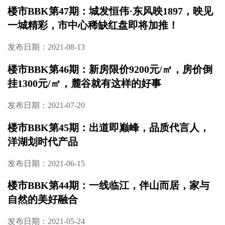
楼市BBK第49期：梅溪湖西，300万级湖景院墅
加推在即
发布日期：2021-09-09
楼市BBK第48期：二环边城中芯，森系园林，
毛坯板楼，爆款再上新
发布日期：2021-09-03
楼市BBK第47期：城发恒伟·东风映1897，映见
一城精彩，市中心稀缺红盘即将加推！
发布日期：2021-08-13
楼市BBK第46期：新房限价9200元/㎡，房价倒
挂1300元/㎡，麓谷就有这样的好事
发布日期：2021-07-20