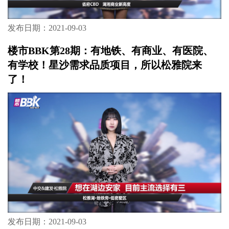
发布日期：2021-09-03
楼市BBK第29期：省府CBD,城芯地铁铺！五江
广场,湖湘商业新高度