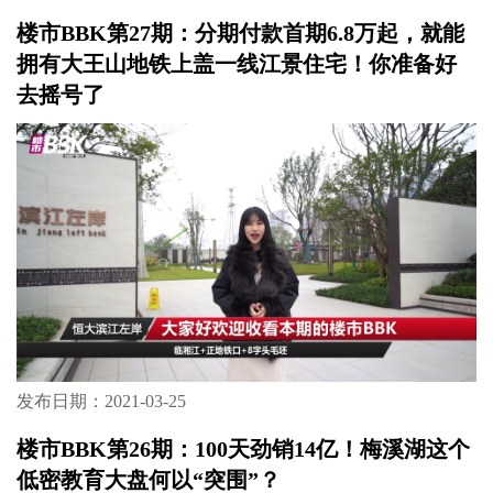
发布日期：2021-09-03
楼市BBK第28期：有地铁、有商业、有医院、
有学校！星沙需求品质项目，所以松雅院来
了！