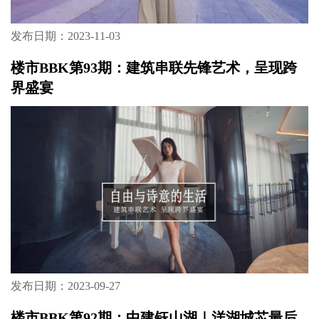
发布日期：2023-11-03
楼市BBK第93期：建筑串联先锋艺术，呈现跨
界盛宴
发布日期：2023-09-27
楼市BBK第92期：中建钰山湖｜洋湖城芯最后