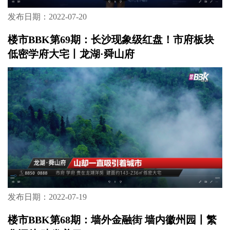
发布日期：2022-07-20
楼市BBK第69期：长沙现象级红盘！市府板块
低密学府大宅丨龙湖·舜山府
发布日期：2022-07-19
楼市BBK第68期：墙外金融街 墙内徽州园丨繁