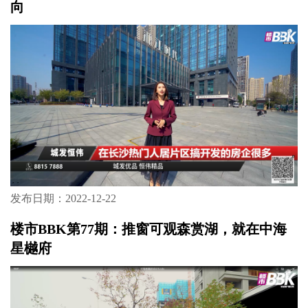
向
发布日期：2022-12-22
楼市BBK第77期：推窗可观森赏湖，就在中海
星樾府