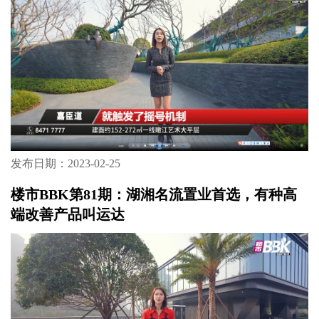
发布日期：2023-02-25
楼市BBK第81期：湖湘名流置业首选，有种高
端改善产品叫运达