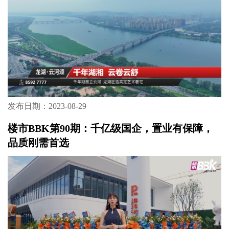
发布日期：2023-08-29
楼市BBK第90期：千亿级国企，置业有保障，
品质刚需首选