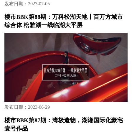
发布日期：2023-07-05
楼市BBK第88期：万科松湖天地丨百万方城市
综合体 松雅湖一线临湖大平层
发布日期：2023-06-29
楼市BBK第87期：湾极造物，湖湘国际化豪宅
壹号作品