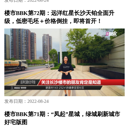
发布日期：2022-08-24
楼市BBK第72期：远洋红星长沙天铂全面升
级，低密毛坯＋价格倒挂，即将首开！
发布日期：2022-08-24
楼市BBK第71期：“凤起”星城，绿城刷新城市
好宅版图