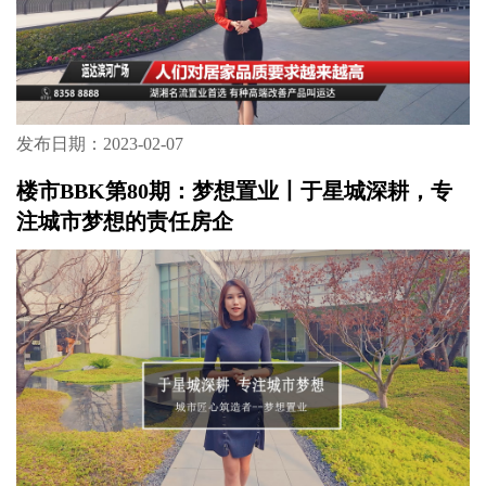
发布日期：2023-02-07
楼市BBK第80期：梦想置业丨于星城深耕，专
注城市梦想的责任房企