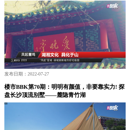
发布日期：2022-07-27
楼市BBK第70期：明明有颜值，非要靠实力! 探
盘长沙顶流别墅——麓隐青竹湖