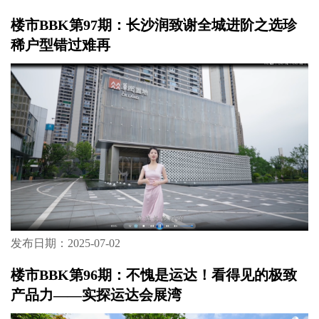
楼市BBK第97期：长沙润致谢全城进阶之选珍
稀户型错过难再
发布日期：2025-07-02
楼市BBK第96期：不愧是运达！看得见的极致
产品力——实探运达会展湾