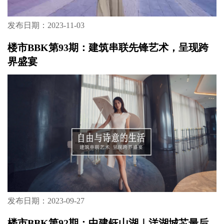
发布日期：2023-11-03
楼市BBK第93期：建筑串联先锋艺术，呈现跨
界盛宴
发布日期：2023-09-27
楼市BBK第92期：中建钰山湖｜洋湖城芯最后