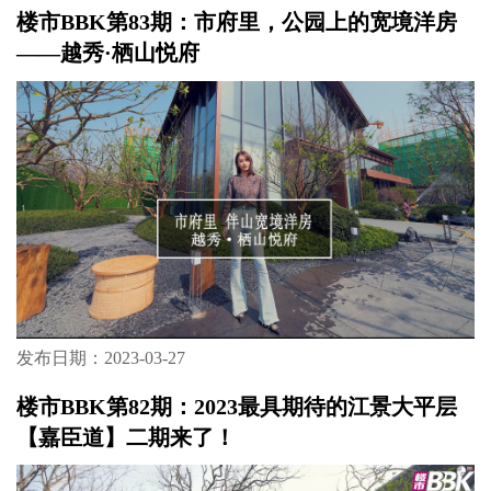
楼市BBK第83期：市府里，公园上的宽境洋房
——越秀·栖山悦府
发布日期：2023-03-27
楼市BBK第82期：2023最具期待的江景大平层
【嘉臣道】二期来了！