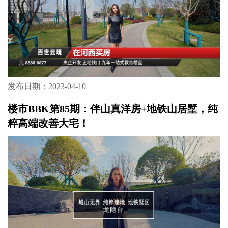
发布日期：2023-04-10
楼市BBK第85期：伴山真洋房+地铁山居墅，纯
粹高端改善大宅！