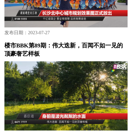
发布日期：2023-07-27
楼市BBK第89期：伟大迭新，百闻不如一见的
顶豪奢艺样板