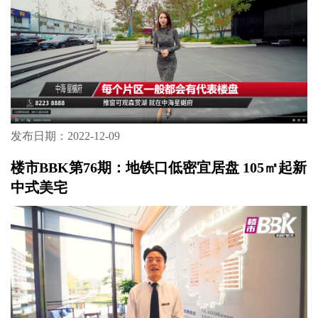
发布日期：2022-12-09
楼市BBK第76期：地铁口低密宜居盘 105㎡起新
中式美宅