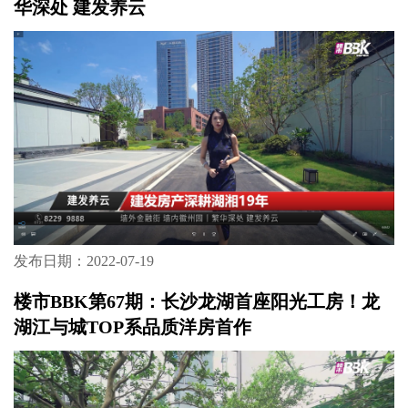
华深处 建发养云
发布日期：2022-07-19
楼市BBK第67期：长沙龙湖首座阳光工房！龙
湖江与城TOP系品质洋房首作