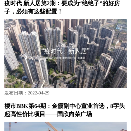
疫时代 新人居第2期：要成为“绝绝子”的好房
子，必须有这些配置！
发布日期：2022-04-29
楼市BBK第64期：金霞副中心置业首选，8字头
起高性价比项目——国欣向荣广场