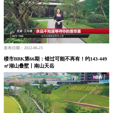
发布日期：2022-06-23
楼市BBK第66期：错过可能不再有！约143-449
㎡湖山叠墅丨南山天岳