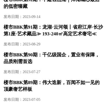
的低密臻藏
发布日期：2023-09-14
楼市BBK第91期：龙湖·云河颂丨省府江岸·长沙
第1座·艺术藏品≫ 193-240㎡高定艺术奢宅≪
发布日期：2023-08-29
楼市BBK第90期：千亿级国企，置业有保障，
品质刚需首选
发布日期：2023-07-27
楼市BBK第89期：伟大迭新，百闻不如一见的
顶豪奢艺样板
发布日期：2023-07-05