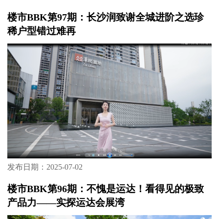
楼市BBK第97期：长沙润致谢全城进阶之选珍
稀户型错过难再
发布日期：2025-07-02
楼市BBK第96期：不愧是运达！看得见的极致
产品力——实探运达会展湾