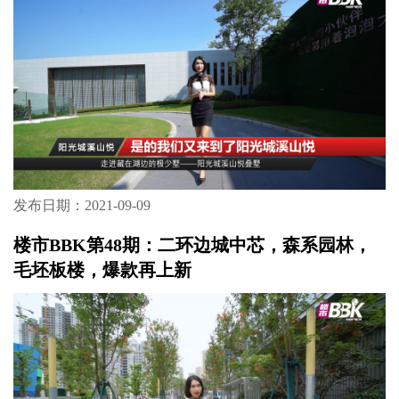
发布日期：2021-09-09
楼市BBK第48期：二环边城中芯，森系园林，
毛坯板楼，爆款再上新