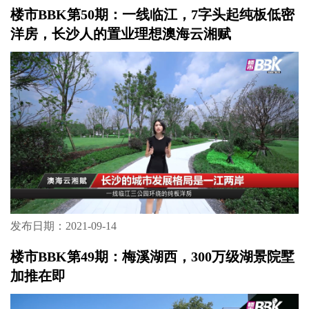
楼市BBK第50期：一线临江，7字头起纯板低密
洋房，长沙人的置业理想澳海云湘赋
发布日期：2021-09-14
楼市BBK第49期：梅溪湖西，300万级湖景院墅
加推在即