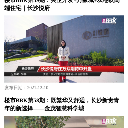
楼市BBK第59期：央企开发+万象城+双地铁高
端住宅｜长沙悦府
发布日期：2021-12-10
楼市BBK第58期：既繁华又舒适，长沙新贵青
年的新选择——金茂智慧科学城