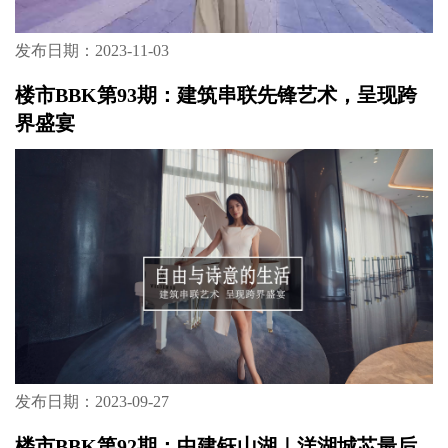
发布日期：2023-11-03
楼市BBK第93期：建筑串联先锋艺术，呈现跨
界盛宴
发布日期：2023-09-27
楼市BBK第92期：中建钰山湖｜洋湖城芯最后