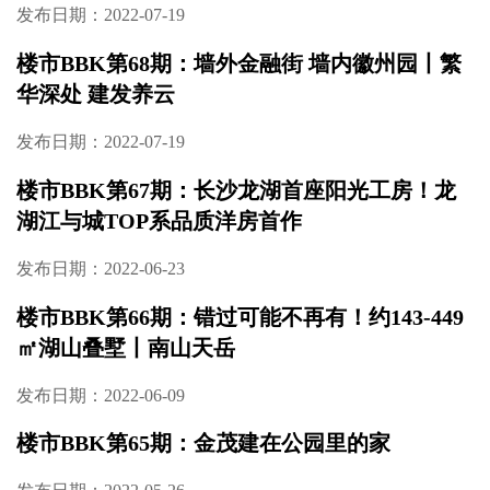
盘长沙顶流别墅——麓隐青竹湖
发布日期：2022-07-25
2022年度长沙楼市半年度排行榜
发布日期：2022-07-20
楼市BBK第69期：长沙现象级红盘！市府板块
低密学府大宅丨龙湖·舜山府
发布日期：2022-07-19
楼市BBK第68期：墙外金融街 墙内徽州园丨繁
华深处 建发养云
发布日期：2022-07-19
楼市BBK第67期：长沙龙湖首座阳光工房！龙
湖江与城TOP系品质洋房首作