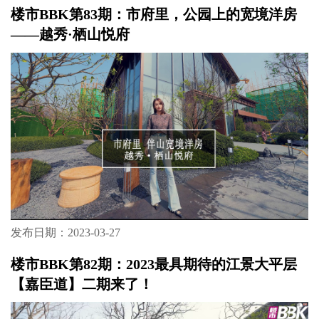
楼市BBK第83期：市府里，公园上的宽境洋房
——越秀·栖山悦府
发布日期：2023-03-27
楼市BBK第82期：2023最具期待的江景大平层
【嘉臣道】二期来了！