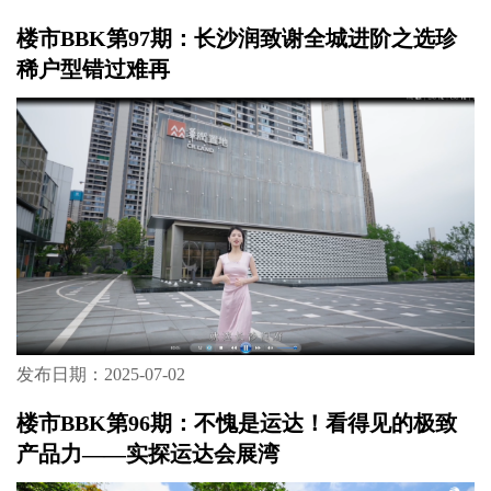
楼市BBK第97期：长沙润致谢全城进阶之选珍
稀户型错过难再
发布日期：2025-07-02
楼市BBK第96期：不愧是运达！看得见的极致
产品力——实探运达会展湾