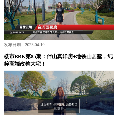
发布日期：2023-04-10
楼市BBK第85期：伴山真洋房+地铁山居墅，纯
粹高端改善大宅！