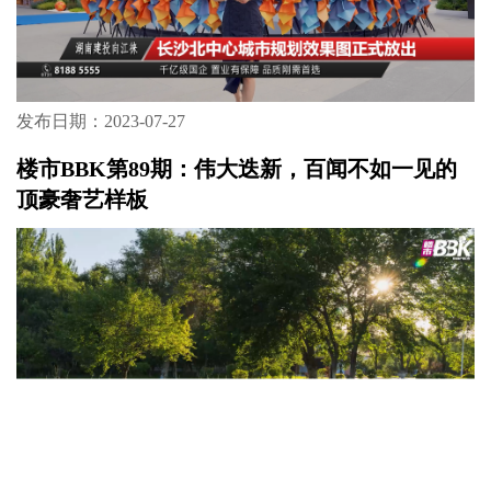
发布日期：2023-07-27
楼市BBK第89期：伟大迭新，百闻不如一见的
顶豪奢艺样板