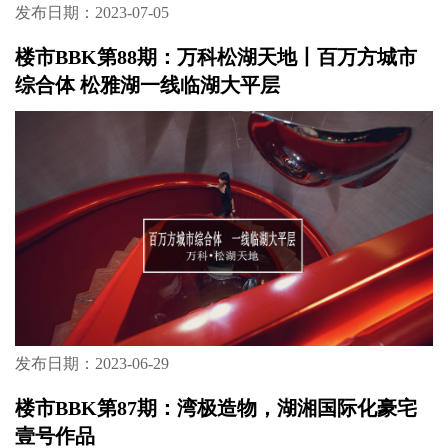
发布日期：2023-07-05
楼市BBK第88期：万科松湖天地丨百万方城市
综合体 松雅湖一线临湖大平层
发布日期：2023-06-29
楼市BBK第87期：湾极造物，湖湘国际化豪宅
壹号作品