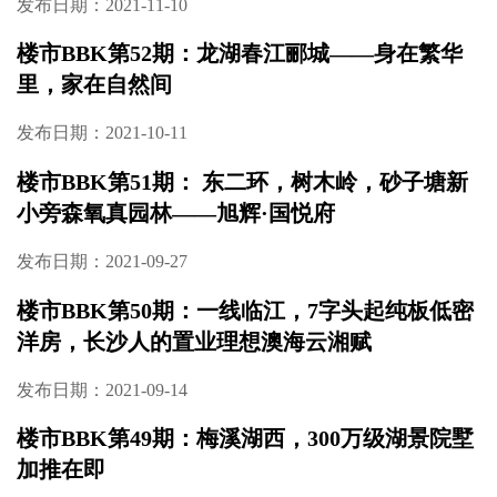
发布日期：2021-11-17
楼市BBK第54期：地铁上盖，名校环伺，梅溪
湖一期76席绝版大平层
发布日期：2021-11-10
楼市BBK第53期：龙湖江与城——都在等的洋
湖南网红洋房，即将开盘！
发布日期：2021-11-10
楼市BBK第52期：龙湖春江郦城——身在繁华
里，家在自然间
发布日期：2021-10-11
楼市BBK第51期： 东二环，树木岭，砂子塘新
小旁森氧真园林——旭辉·国悦府