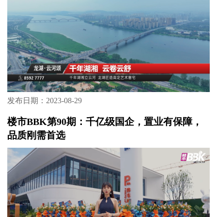
发布日期：2023-08-29
楼市BBK第90期：千亿级国企，置业有保障，
品质刚需首选