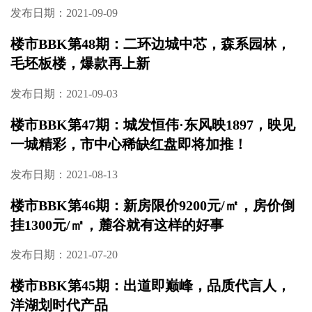
发布日期：2021-09-27
楼市BBK第50期：一线临江，7字头起纯板低密
洋房，长沙人的置业理想澳海云湘赋
发布日期：2021-09-14
楼市BBK第49期：梅溪湖西，300万级湖景院墅
加推在即
发布日期：2021-09-09
楼市BBK第48期：二环边城中芯，森系园林，
毛坯板楼，爆款再上新
发布日期：2021-09-03
楼市BBK第47期：城发恒伟·东风映1897，映见
一城精彩，市中心稀缺红盘即将加推！