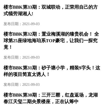
楼市BBK第35期：大洋湖正芯 湘江畔 双名校 全
配套
发布日期：2021-09-03
楼市BBK第34期：8字头，城北正地铁口毛坯低
密必买好盘！
发布日期：2021-09-03
楼市BBK第33期：双城联动，正荣用自己的方
式犒劳湖湘人!
发布日期：2021-09-03
楼市BBK第32期：置业梅溪湖的臻贵机会！ 全
球第25座绿地海珀系TOP豪宅，让我们一探究
竟！