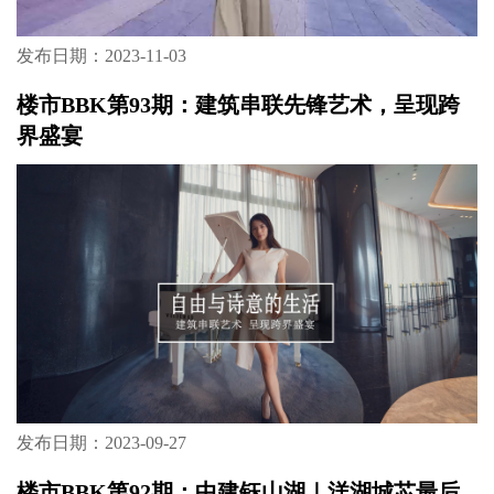
发布日期：2023-11-03
楼市BBK第93期：建筑串联先锋艺术，呈现跨
界盛宴
发布日期：2023-09-27
楼市BBK第92期：中建钰山湖｜洋湖城芯最后