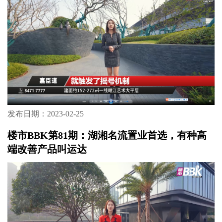
发布日期：2023-02-25
楼市BBK第81期：湖湘名流置业首选，有种高
端改善产品叫运达