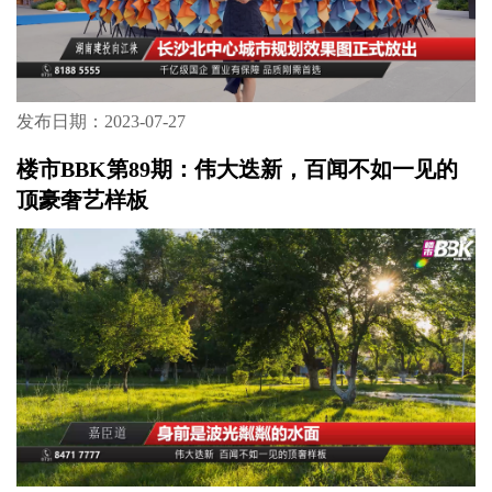
发布日期：2023-07-27
楼市BBK第89期：伟大迭新，百闻不如一见的
顶豪奢艺样板