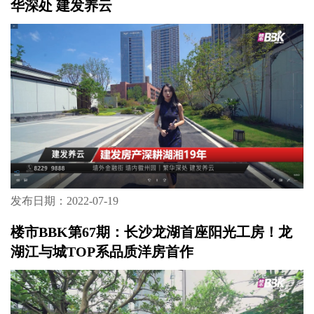
华深处 建发养云
发布日期：2022-07-19
楼市BBK第67期：长沙龙湖首座阳光工房！龙
湖江与城TOP系品质洋房首作