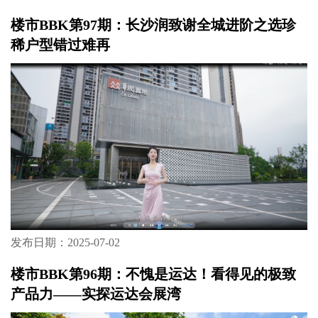
楼市BBK第97期：长沙润致谢全城进阶之选珍
稀户型错过难再
发布日期：2025-07-02
楼市BBK第96期：不愧是运达！看得见的极致
产品力——实探运达会展湾