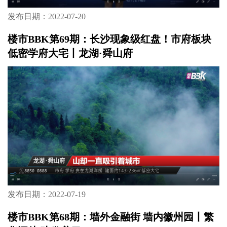
发布日期：2022-07-20
楼市BBK第69期：长沙现象级红盘！市府板块
低密学府大宅丨龙湖·舜山府
发布日期：2022-07-19
楼市BBK第68期：墙外金融街 墙内徽州园丨繁