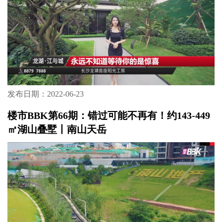
发布日期：2022-06-23
楼市BBK第66期：错过可能不再有！约143-449
㎡湖山叠墅丨南山天岳