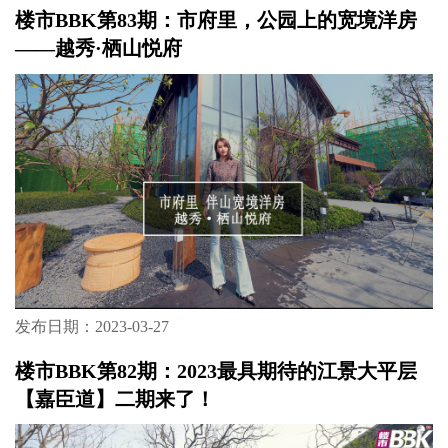
楼市BBK第83期：市府里，公园上的宽境洋房
——越秀·栖山悦府
发布日期：2023-03-27
楼市BBK第82期：2023最具期待的江景大平层
【嘉臣道】二期来了！