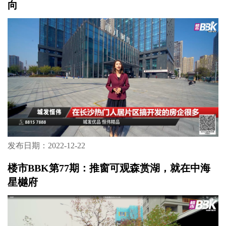
向
发布日期：2022-12-22
楼市BBK第77期：推窗可观森赏湖，就在中海
星樾府