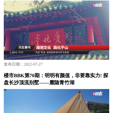
发布日期：2022-07-27
楼市BBK第70期：明明有颜值，非要靠实力! 探
盘长沙顶流别墅——麓隐青竹湖