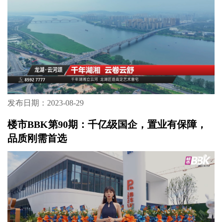
发布日期：2023-08-29
楼市BBK第90期：千亿级国企，置业有保障，
品质刚需首选