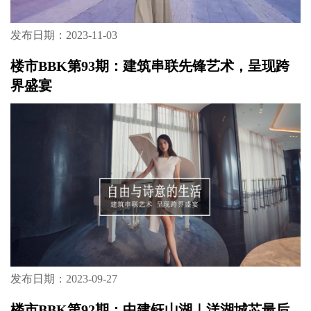
发布日期：2023-11-03
楼市BBK第93期：建筑串联先锋艺术，呈现跨
界盛宴
发布日期：2023-09-27
楼市BBK第92期：中建钰山湖｜洋湖城芯最后