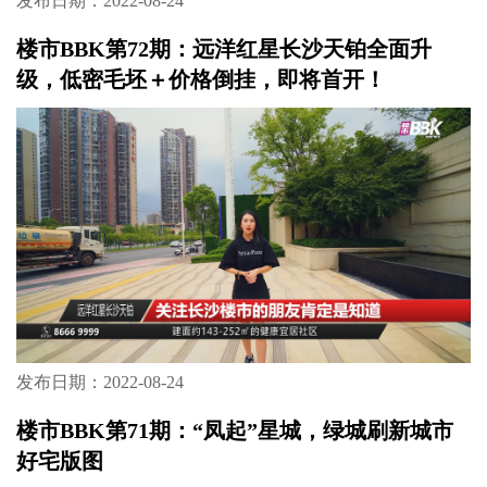
发布日期：2022-08-24
楼市BBK第72期：远洋红星长沙天铂全面升
级，低密毛坯＋价格倒挂，即将首开！
发布日期：2022-08-24
楼市BBK第71期：“凤起”星城，绿城刷新城市
好宅版图