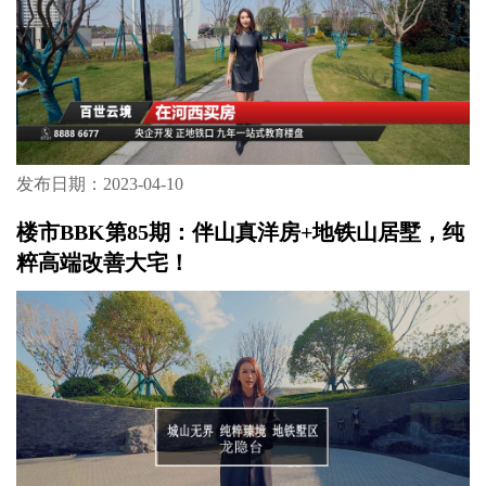
发布日期：2023-04-10
楼市BBK第85期：伴山真洋房+地铁山居墅，纯
粹高端改善大宅！