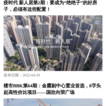
疫时代 新人居第2期：要成为“绝绝子”的好房
子，必须有这些配置！
发布日期：2022-04-29
楼市BBK第64期：金霞副中心置业首选，8字头
起高性价比项目——国欣向荣广场