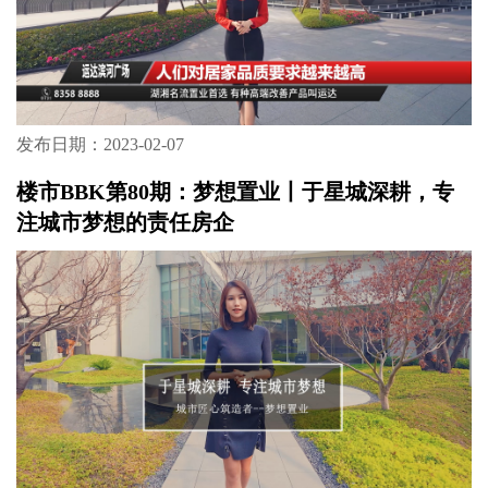
发布日期：2023-02-07
楼市BBK第80期：梦想置业丨于星城深耕，专
注城市梦想的责任房企