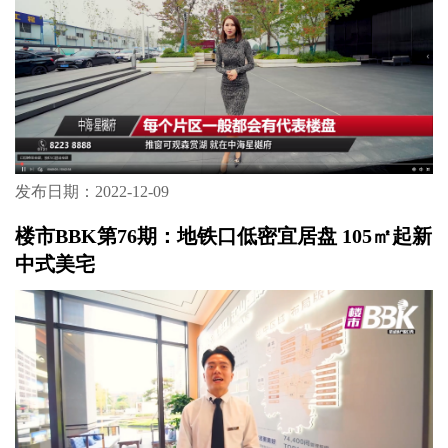
发布日期：2022-12-09
楼市BBK第76期：地铁口低密宜居盘 105㎡起新
中式美宅