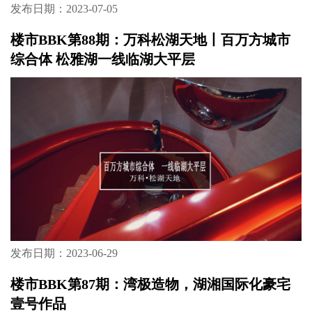
发布日期：2023-07-05
楼市BBK第88期：万科松湖天地丨百万方城市
综合体 松雅湖一线临湖大平层
发布日期：2023-06-29
楼市BBK第87期：湾极造物，湖湘国际化豪宅
壹号作品