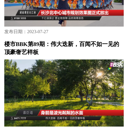
发布日期：2023-07-27
楼市BBK第89期：伟大迭新，百闻不如一见的
顶豪奢艺样板