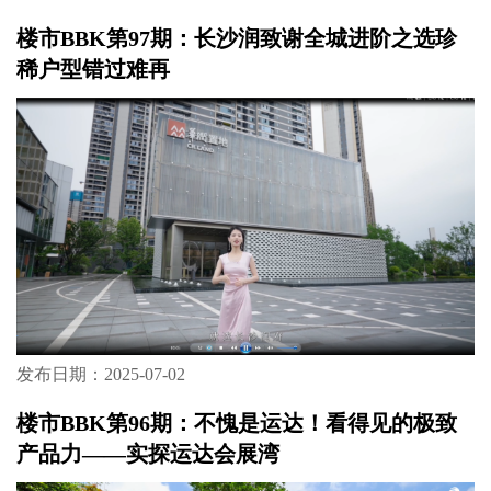
楼市BBK第97期：长沙润致谢全城进阶之选珍
稀户型错过难再
发布日期：2025-07-02
楼市BBK第96期：不愧是运达！看得见的极致
产品力——实探运达会展湾