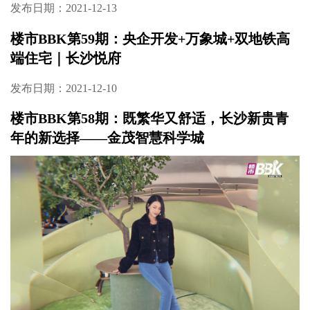
发布日期：2022-01-17
楼市BBK第60期：金融之巅，拎包办公！湘江
财富金融中心，打造湖湘“金融地标”
发布日期：2021-12-13
楼市BBK第59期：央企开发+万象城+双地铁高
端住宅｜长沙悦府
发布日期：2021-12-10
楼市BBK第58期：既繁华又舒适，长沙新贵青
年的新选择——金茂智慧科学城