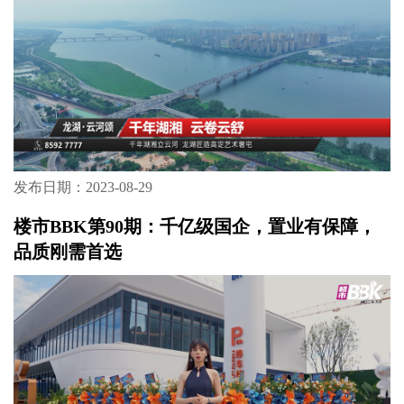
发布日期：2023-08-29
楼市BBK第90期：千亿级国企，置业有保障，
品质刚需首选