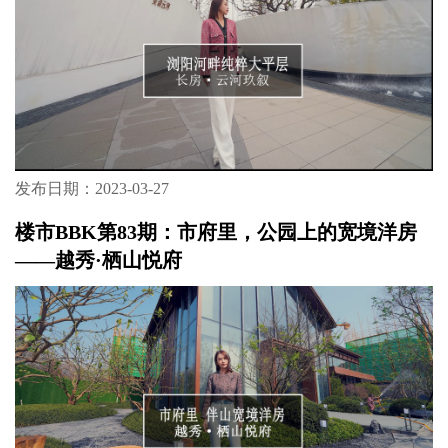
发布日期：2023-03-27
楼市BBK第83期：市府里，公园上的宽境洋房
——越秀·栖山悦府