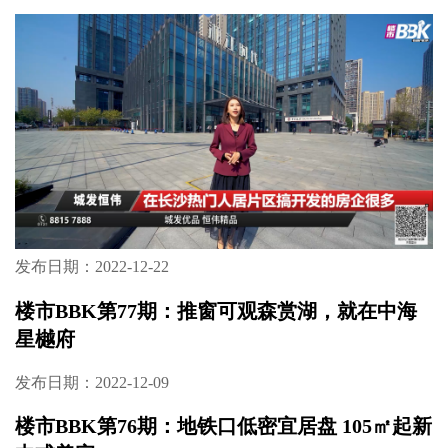
发布日期：2022-12-22
楼市BBK第77期：推窗可观森赏湖，就在中海
星樾府
发布日期：2022-12-09
楼市BBK第76期：地铁口低密宜居盘 105㎡起新