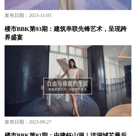
发布日期：2023-11-03
楼市BBK第93期：建筑串联先锋艺术，呈现跨
界盛宴
发布日期：2023-09-27
楼市BBK第92期：中建钰山湖｜洋湖城芯最后