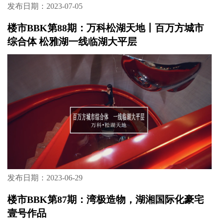
发布日期：2023-07-05
楼市BBK第88期：万科松湖天地丨百万方城市
综合体 松雅湖一线临湖大平层
发布日期：2023-06-29
楼市BBK第87期：湾极造物，湖湘国际化豪宅
壹号作品