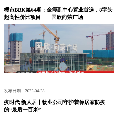
发布日期：2022-06-09
楼市BBK第65期：金茂建在公园里的家
发布日期：2022-05-26
疫时代 新人居第2期：要成为“绝绝子”的好房
子，必须有这些配置！
发布日期：2022-04-29
楼市BBK第64期：金霞副中心置业首选，8字头
起高性价比项目——国欣向荣广场