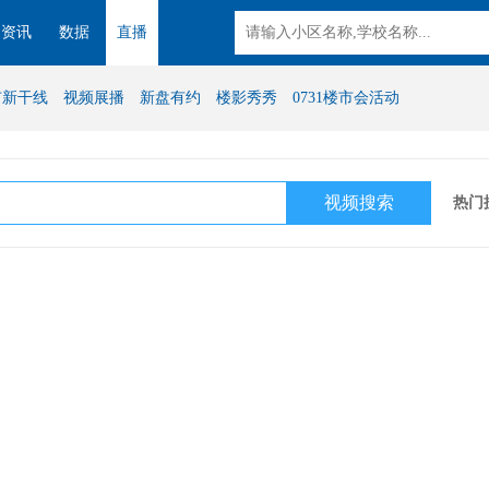
资讯
数据
直播
市新干线
视频展播
新盘有约
楼影秀秀
0731楼市会活动
热门