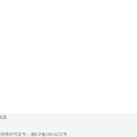
览器
6
经营许可证号：
湘ICP备18014232号