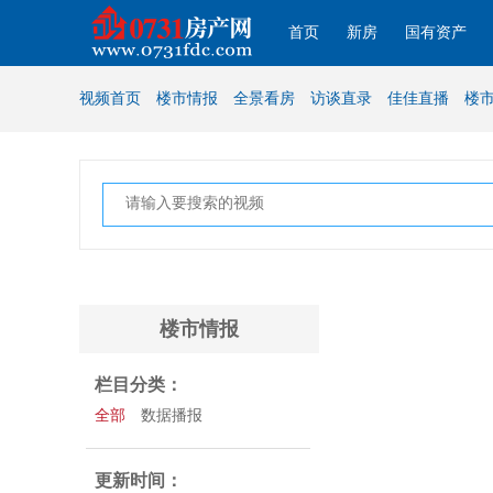
首页
新房
国有资产
视频首页
楼市情报
全景看房
访谈直录
佳佳直播
楼
楼市情报
栏目分类：
全部
数据播报
更新时间：